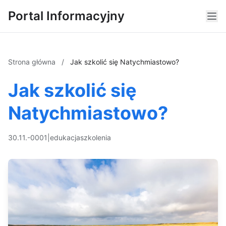
Portal Informacyjny
Strona główna
/
Jak szkolić się Natychmiastowo?
Jak szkolić się
Natychmiastowo?
30.11.-0001
|
edukacja
szkolenia