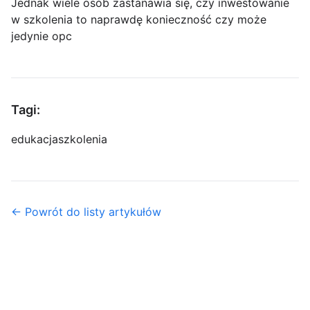
Jednak wiele osób zastanawia się, czy inwestowanie
w szkolenia to naprawdę konieczność czy może
jedynie opc
Tagi:
edukacja
szkolenia
← Powrót do listy artykułów