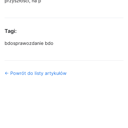
przyszłości, na p
Tagi:
bdo
sprawozdanie bdo
← Powrót do listy artykułów