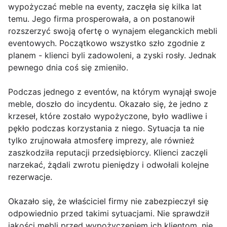
wypożyczać meble na eventy, zaczęła się kilka lat
temu. Jego firma prosperowała, a on postanowił
rozszerzyć swoją ofertę o wynajem eleganckich mebli
eventowych. Początkowo wszystko szło zgodnie z
planem - klienci byli zadowoleni, a zyski rosły. Jednak
pewnego dnia coś się zmieniło.
Podczas jednego z eventów, na którym wynajął swoje
meble, doszło do incydentu. Okazało się, że jedno z
krzeseł, które zostało wypożyczone, było wadliwe i
pękło podczas korzystania z niego. Sytuacja ta nie
tylko zrujnowała atmosferę imprezy, ale również
zaszkodziła reputacji przedsiębiorcy. Klienci zaczęli
narzekać, żądali zwrotu pieniędzy i odwołali kolejne
rezerwacje.
Okazało się, że właściciel firmy nie zabezpieczył się
odpowiednio przed takimi sytuacjami. Nie sprawdził
jakości mebli przed wypożyczeniem ich klientom, nie