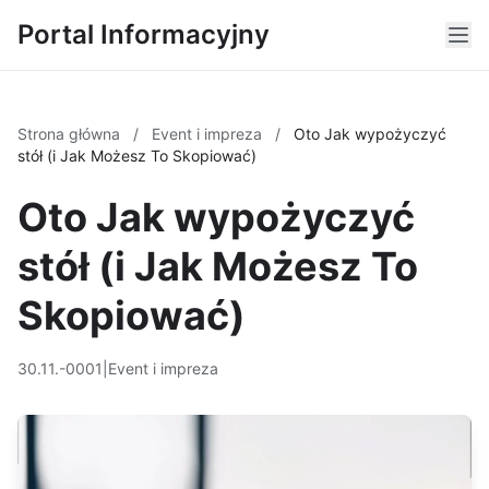
Portal Informacyjny
Strona główna
/
Event i impreza
/
Oto Jak wypożyczyć
stół (i Jak Możesz To Skopiować)
Oto Jak wypożyczyć
stół (i Jak Możesz To
Skopiować)
30.11.-0001
|
Event i impreza