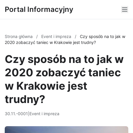
Portal Informacyjny
Strona główna
/
Event i impreza
/
Czy sposób na to jak w
2020 zobaczyć taniec w Krakowie jest trudny?
Czy sposób na to jak w
2020 zobaczyć taniec
w Krakowie jest
trudny?
30.11.-0001
|
Event i impreza