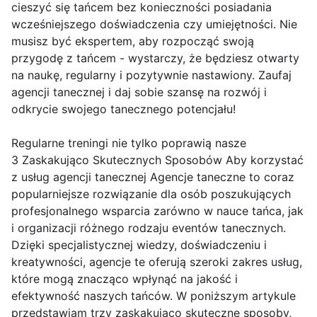
cieszyć się tańcem bez konieczności posiadania
wcześniejszego doświadczenia czy umiejętności. Nie
musisz być ekspertem, aby rozpocząć swoją
przygodę z tańcem - wystarczy, że będziesz otwarty
na naukę, regularny i pozytywnie nastawiony. Zaufaj
agencji tanecznej i daj sobie szansę na rozwój i
odkrycie swojego tanecznego potencjału!
Regularne treningi nie tylko poprawią nasze
3 Zaskakująco Skutecznych Sposobów Aby korzystać
z usług agencji tanecznej Agencje taneczne to coraz
popularniejsze rozwiązanie dla osób poszukujących
profesjonalnego wsparcia zarówno w nauce tańca, jak
i organizacji różnego rodzaju eventów tanecznych.
Dzięki specjalistycznej wiedzy, doświadczeniu i
kreatywności, agencje te oferują szeroki zakres usług,
które mogą znacząco wpłynąć na jakość i
efektywność naszych tańców. W poniższym artykule
przedstawiam trzy zaskakująco skuteczne sposoby,