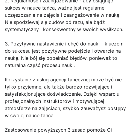
2. Regularność i zaangażowanie - aby osiągnąć
sukces w nauce tańca, ważne jest regularne
uczęszczanie na zajęcia i zaangażowanie w naukę.
Nie spodziewaj się cudów od razu, ale bądź
systematyczny i konsekwentny w swoich wysiłkach.
3. Pozytywne nastawienie i chęć do nauki - kluczem
do sukcesu jest pozytywne podejście i otwarcie na
naukę. Nie bój się popełniać błędów, ponieważ to
naturalna część procesu nauki.
Korzystanie z usług agencji tanecznej może być nie
tylko przyjemne, ale także bardzo rozwijające i
satysfakcjonujące doświadczenie. Dzięki wsparciu
profesjonalnych instruktorów i motywującej
atmosferze na zajęciach, szybko zauważysz postępy
w swojej nauce tanca.
Zastosowanie powyższych 3 zasad pomoże Ci